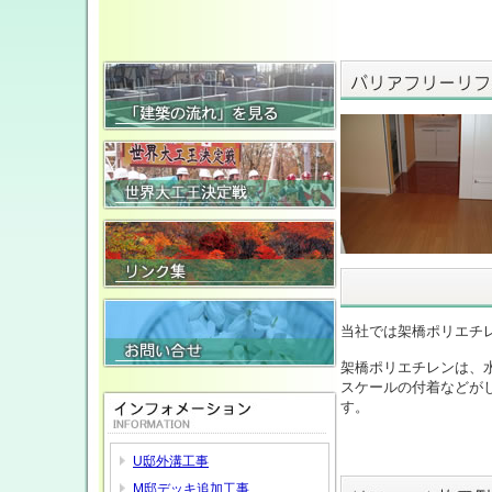
当社では架橋ポリエチ
架橋ポリエチレンは、
スケールの付着などが
す。
U邸外溝工事
M邸デッキ追加工事