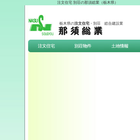
注文住宅 別荘の那須総業（栃木県）
栃木県
の
注文住宅
・
別荘
総合建設業